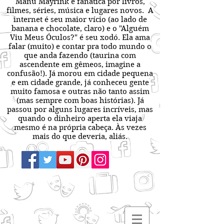
Manu Mayrink é fanática por livros,
filmes, séries, música e lugares novos. A
internet é seu maior vício (ao lado de
banana e chocolate, claro) e o "Alguém
Viu Meus Óculos?" é seu xodó. Ela ama
falar (muito) e contar pra todo mundo o
que anda fazendo (taurina com
ascendente em gêmeos, imagine a
confusão!). Já morou em cidade pequena
e em cidade grande, já conheceu gente
muito famosa e outras não tanto assim
(mas sempre com boas histórias). Já
passou por alguns lugares incríveis, mas
quando o dinheiro aperta ela viaja
mesmo é na própria cabeça. Às vezes
mais do que deveria, aliás.