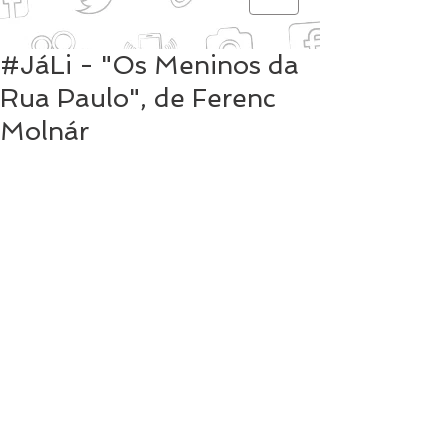
#JáLi - "Os Meninos da
Rua Paulo", de Ferenc
Molnár