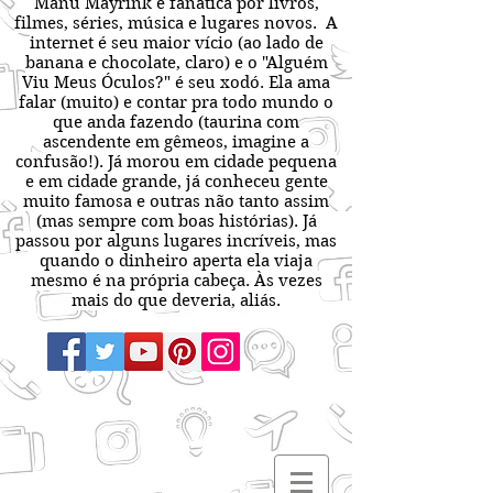
Manu Mayrink é fanática por livros,
filmes, séries, música e lugares novos. A
internet é seu maior vício (ao lado de
banana e chocolate, claro) e o "Alguém
Viu Meus Óculos?" é seu xodó. Ela ama
falar (muito) e contar pra todo mundo o
que anda fazendo (taurina com
ascendente em gêmeos, imagine a
confusão!). Já morou em cidade pequena
e em cidade grande, já conheceu gente
muito famosa e outras não tanto assim
(mas sempre com boas histórias). Já
passou por alguns lugares incríveis, mas
quando o dinheiro aperta ela viaja
mesmo é na própria cabeça. Às vezes
mais do que deveria, aliás.