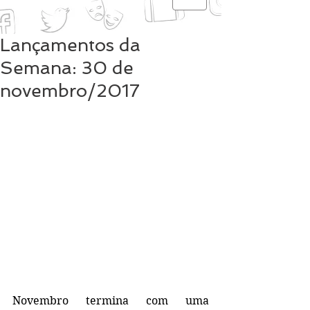
Lançamentos da
Semana: 30 de
novembro/2017
Novembro termina com uma 