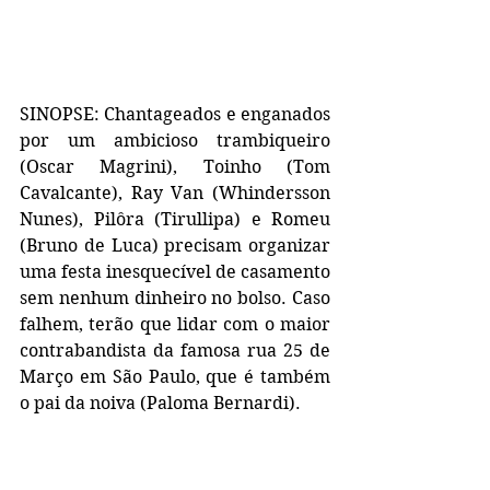
SINOPSE: Chantageados e enganados 
por um ambicioso trambiqueiro 
(Oscar Magrini), Toinho (Tom 
Cavalcante), Ray Van (Whindersson 
Nunes), Pilôra (Tirullipa) e Romeu 
(Bruno de Luca) precisam organizar 
uma festa inesquecível de casamento 
sem nenhum dinheiro no bolso. Caso 
falhem, terão que lidar com o maior 
contrabandista da famosa rua 25 de 
Março em São Paulo, que é também 
o pai da noiva (Paloma Bernardi).