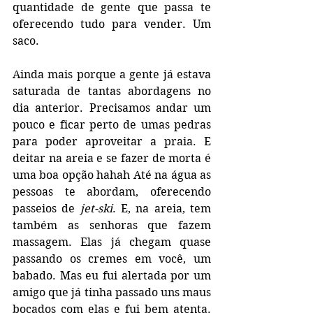
quantidade de gente que passa te 
oferecendo tudo para vender. Um 
saco.
Ainda mais porque a gente já estava 
saturada de tantas abordagens no 
dia anterior. Precisamos andar um 
pouco e ficar perto de umas pedras 
para poder aproveitar a praia. E 
deitar na areia e se fazer de morta é 
uma boa opção hahah Até na água as 
pessoas te abordam, oferecendo 
passeios de 
jet-ski
. E, na areia, tem 
também as senhoras que fazem 
massagem. Elas já chegam quase 
passando os cremes em você, um 
babado. Mas eu fui alertada por um 
amigo que já tinha passado uns maus 
bocados com elas e fui bem atenta. 