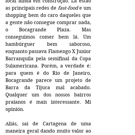
local ainda em construção. Lá estão 
as principais redes de 
fast-food
 e um 
shopping bem do caro daqueles que 
a gente não consegue comprar nada, 
o Bocagrande Plaza. Mas 
conseguimos comer bem lá. Um 
hambúrguer bem saboroso, 
enquanto passava Flamengo X Junior 
Barranquila pela semifinal da Copa 
Sulamericana. Porém, a verdade é: 
para quem é do Rio de Janeiro, 
Bocagrande parece um projeto de 
Barra da Tijuca mal acabado. 
Qualquer um dos nossos bairros 
praianos é mais interessante. Mi 
opinión. 
Aliás, saí de Cartagena de uma 
maneira geral dando muito valor ao 