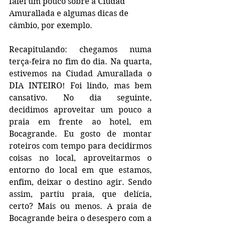
falei um pouco sobre a Ciudad 
Amurallada e algumas dicas de 
câmbio, por exemplo. 
Recapitulando: chegamos numa 
terça-feira no fim do dia. Na quarta, 
estivemos na Ciudad Amurallada o 
DIA INTEIRO! Foi lindo, mas bem 
cansativo. No dia seguinte, 
decidimos aproveitar um pouco a 
praia em frente ao hotel, em 
Bocagrande. Eu gosto de montar 
roteiros com tempo para decidirmos 
coisas no local, aproveitarmos o 
entorno do local em que estamos, 
enfim, deixar o destino agir. Sendo 
assim, partiu praia, que delícia, 
certo? Mais ou menos. A praia de 
Bocagrande beira o desespero com a 