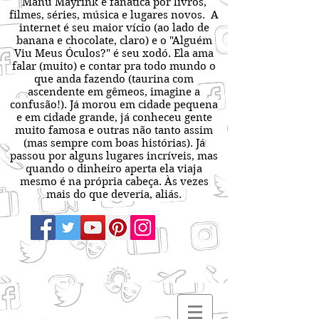
Manu Mayrink é fanática por livros,
filmes, séries, música e lugares novos. A
internet é seu maior vício (ao lado de
banana e chocolate, claro) e o "Alguém
Viu Meus Óculos?" é seu xodó. Ela ama
falar (muito) e contar pra todo mundo o
que anda fazendo (taurina com
ascendente em gêmeos, imagine a
confusão!). Já morou em cidade pequena
e em cidade grande, já conheceu gente
muito famosa e outras não tanto assim
(mas sempre com boas histórias). Já
passou por alguns lugares incríveis, mas
quando o dinheiro aperta ela viaja
mesmo é na própria cabeça. Às vezes
mais do que deveria, aliás.