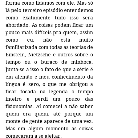
forma como lidamos com ele. Mas só 
lá pelo terceiro episódio entendemos 
como exatamente tudo isso sera 
abordado. As coisas podem ficar um 
pouco mais difíceis pra quem, assim 
como eu, não está muito 
familiarizada com todas as teorias de 
Einstein, Nietzsche e outros sobre o 
tempo ou o buraco de minhoca. 
Junta-se a isso o fato de que a série é 
em alemão e meu conhecimento da 
língua é zero, o que me obrigou a 
ficar focada na legenda o tempo 
inteiro e perdi um pouco das 
fisionomias. Aí comecei a não saber 
quem era quem, até porque um 
monte de gente aparece de uma vez. 
Mas em algum momento as coisas 
começaram a se ajeitar.