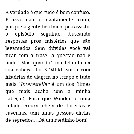
A verdade é que tudo é bem confuso. 
E isso não é exatamente ruim, 
porque a gente fica louco pra assistir 
o episódio seguinte, buscando 
respostas pros mistérios que são 
levantados. Sem dúvidas você vai 
ficar com a frase "a questão não é 
onde. Mas quando" martelando na 
sua cabeça. Eu SEMPRE surto com 
histórias de viagem no tempo e tudo 
mais (
Interestellar
 é um dos filmes 
que mais acaba com a minha 
cabeça!). Fora que Winden é uma 
cidade escura, cheia de florestas e 
cavernas, tem umas pessoas cheias 
de segredos... Dá um medinho bom!