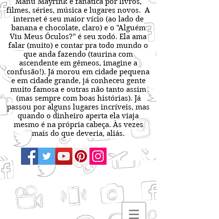
Manu Mayrink é fanática por livros,
filmes, séries, música e lugares novos. A
internet é seu maior vício (ao lado de
banana e chocolate, claro) e o "Alguém
Viu Meus Óculos?" é seu xodó. Ela ama
falar (muito) e contar pra todo mundo o
que anda fazendo (taurina com
ascendente em gêmeos, imagine a
confusão!). Já morou em cidade pequena
e em cidade grande, já conheceu gente
muito famosa e outras não tanto assim
(mas sempre com boas histórias). Já
passou por alguns lugares incríveis, mas
quando o dinheiro aperta ela viaja
mesmo é na própria cabeça. Às vezes
mais do que deveria, aliás.