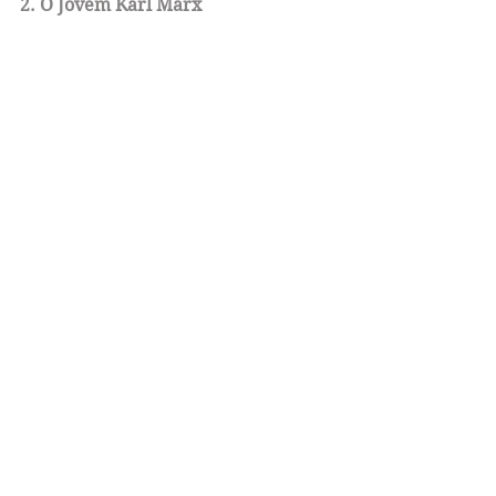
2. O Jovem Karl Marx