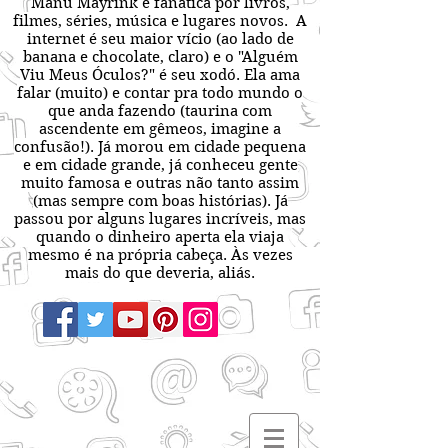
Manu Mayrink é fanática por livros,
filmes, séries, música e lugares novos. A
internet é seu maior vício (ao lado de
banana e chocolate, claro) e o "Alguém
Viu Meus Óculos?" é seu xodó. Ela ama
falar (muito) e contar pra todo mundo o
que anda fazendo (taurina com
ascendente em gêmeos, imagine a
confusão!). Já morou em cidade pequena
e em cidade grande, já conheceu gente
muito famosa e outras não tanto assim
(mas sempre com boas histórias). Já
passou por alguns lugares incríveis, mas
quando o dinheiro aperta ela viaja
mesmo é na própria cabeça. Às vezes
mais do que deveria, aliás.