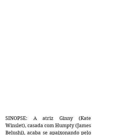
SINOPSE: A atriz Ginny (Kate 
Winslet), casada com Humpty (James 
Belushi), acaba se apaixonando pelo 