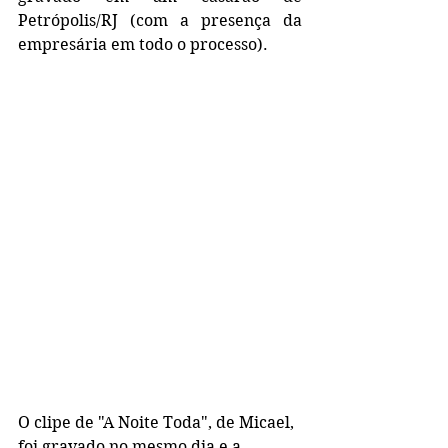
Petrópolis/RJ (com a presença da 
empresária em todo o processo).
O clipe de "A Noite Toda", de Micael, 
foi gravado no mesmo dia e a 