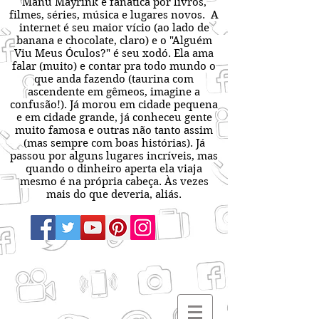
Manu Mayrink é fanática por livros,
filmes, séries, música e lugares novos. A
internet é seu maior vício (ao lado de
banana e chocolate, claro) e o "Alguém
Viu Meus Óculos?" é seu xodó. Ela ama
falar (muito) e contar pra todo mundo o
que anda fazendo (taurina com
ascendente em gêmeos, imagine a
confusão!). Já morou em cidade pequena
e em cidade grande, já conheceu gente
muito famosa e outras não tanto assim
(mas sempre com boas histórias). Já
passou por alguns lugares incríveis, mas
quando o dinheiro aperta ela viaja
mesmo é na própria cabeça. Às vezes
mais do que deveria, aliás.