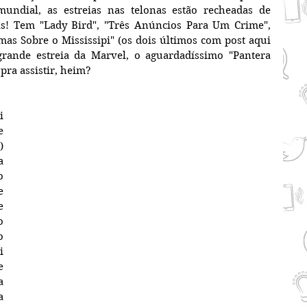
ndial, as estreias nas telonas estão recheadas de 
as! Tem "Lady Bird", "Três Anúncios Para Um Crime", 
as Sobre o Mississipi" (os dois últimos com post aqui 
 grande estreia da Marvel, o aguardadíssimo "Pantera 
 pra assistir, heim?
 
 
 
 
 
 
 
 
 
 
 
 
 