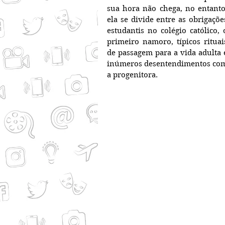
sua hora não chega, no entanto,
ela se divide entre as obrigações
estudantis no colégio católico, o
primeiro namoro, típicos rituais
de passagem para a vida adulta e
inúmeros desentendimentos com
a progenitora.