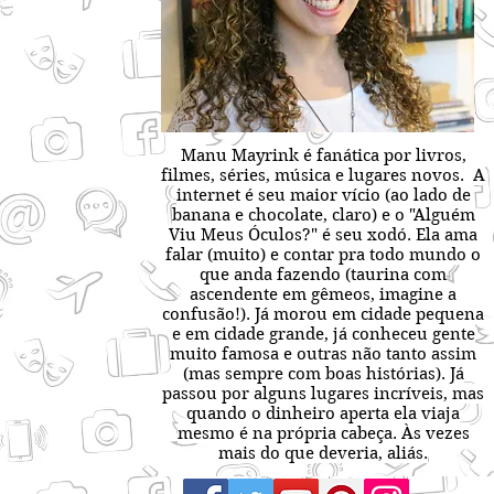
Manu Mayrink é fanática por livros,
filmes, séries, música e lugares novos. A
internet é seu maior vício (ao lado de
banana e chocolate, claro) e o "Alguém
Viu Meus Óculos?" é seu xodó. Ela ama
falar (muito) e contar pra todo mundo o
que anda fazendo (taurina com
ascendente em gêmeos, imagine a
confusão!). Já morou em cidade pequena
e em cidade grande, já conheceu gente
muito famosa e outras não tanto assim
(mas sempre com boas histórias). Já
passou por alguns lugares incríveis, mas
quando o dinheiro aperta ela viaja
mesmo é na própria cabeça. Às vezes
mais do que deveria, aliás.