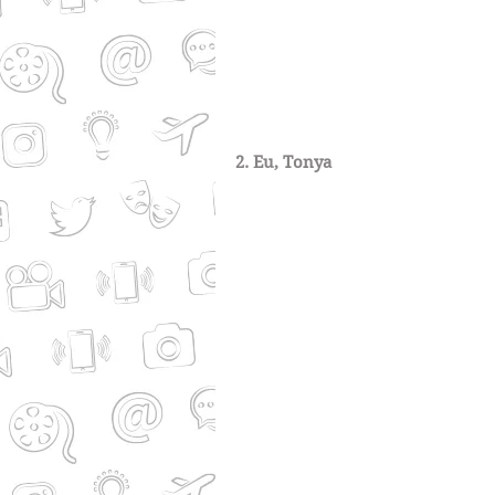
2. Eu, Tonya