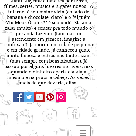
Manu Mayrink é fanática por livros,
filmes, séries, música e lugares novos. A
internet é seu maior vício (ao lado de
banana e chocolate, claro) e o "Alguém
Viu Meus Óculos?" é seu xodó. Ela ama
falar (muito) e contar pra todo mundo o
que anda fazendo (taurina com
ascendente em gêmeos, imagine a
confusão!). Já morou em cidade pequena
e em cidade grande, já conheceu gente
muito famosa e outras não tanto assim
(mas sempre com boas histórias). Já
passou por alguns lugares incríveis, mas
quando o dinheiro aperta ela viaja
mesmo é na própria cabeça. Às vezes
mais do que deveria, aliás.