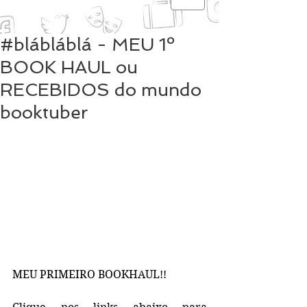
#blábláblá - MEU 1º
BOOK HAUL ou
RECEBIDOS do mundo
booktuber
MEU PRIMEIRO BOOKHAUL!!