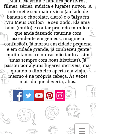
Manu Mayrink é fanática por livros,
filmes, séries, música e lugares novos. A
internet é seu maior vício (ao lado de
banana e chocolate, claro) e o "Alguém
Viu Meus Óculos?" é seu xodó. Ela ama
falar (muito) e contar pra todo mundo o
que anda fazendo (taurina com
ascendente em gêmeos, imagine a
confusão!). Já morou em cidade pequena
e em cidade grande, já conheceu gente
muito famosa e outras não tanto assim
(mas sempre com boas histórias). Já
passou por alguns lugares incríveis, mas
quando o dinheiro aperta ela viaja
mesmo é na própria cabeça. Às vezes
mais do que deveria, aliás.