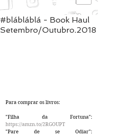
#blábláblá - Book Haul
Setembro/Outubro.2018
Para comprar os livros:
"Filha da Fortuna": 
https://amzn.to/2RGOUPT
"Pare de se Odiar": 