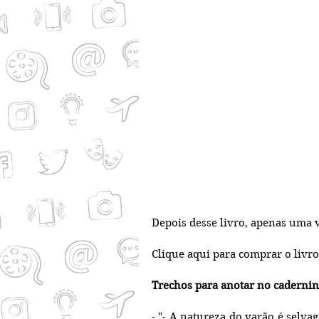
Depois desse livro, apenas uma 
Clique aqui para comprar o livro
Trechos para anotar no caderni
- "- A natureza do varão é selva