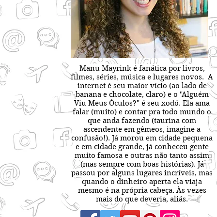
Manu Mayrink é fanática por livros,
filmes, séries, música e lugares novos. A
internet é seu maior vício (ao lado de
banana e chocolate, claro) e o "Alguém
Viu Meus Óculos?" é seu xodó. Ela ama
falar (muito) e contar pra todo mundo o
que anda fazendo (taurina com
ascendente em gêmeos, imagine a
confusão!). Já morou em cidade pequena
e em cidade grande, já conheceu gente
muito famosa e outras não tanto assim
(mas sempre com boas histórias). Já
passou por alguns lugares incríveis, mas
quando o dinheiro aperta ela viaja
mesmo é na própria cabeça. Às vezes
mais do que deveria, aliás.