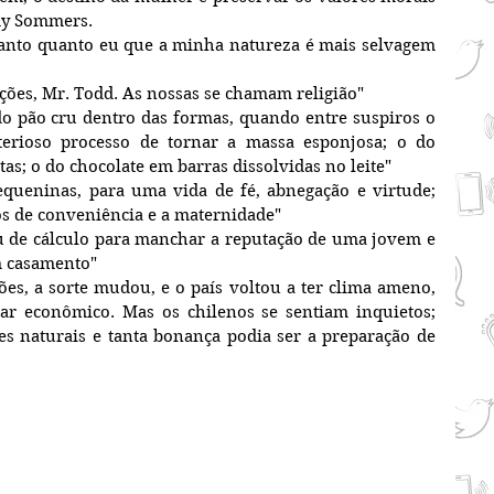
emy Sommers.
tições, Mr. Todd. As nossas se chamam religião"
erioso processo de tornar a massa esponjosa; o do 
as; o do chocolate em barras dissolvidas no leite"
equeninas, para uma vida de fé, abnegação e virtude; 
s de conveniência e a maternidade"
u de cálculo para manchar a reputação de uma jovem e 
m casamento"
es, a sorte mudou, e o país voltou a ter clima ameno, 
tar econômico. Mas os chilenos se sentiam inquietos; 
es naturais e tanta bonança podia ser a preparação de 