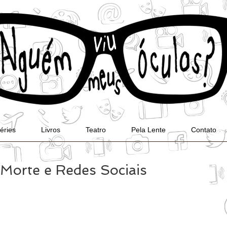
éries
Livros
Teatro
Pela Lente
Contato
Morte e Redes Sociais