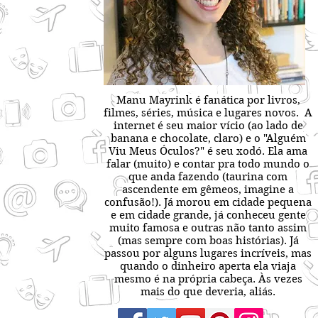
Manu Mayrink é fanática por livros,
filmes, séries, música e lugares novos. A
internet é seu maior vício (ao lado de
banana e chocolate, claro) e o "Alguém
Viu Meus Óculos?" é seu xodó. Ela ama
falar (muito) e contar pra todo mundo o
que anda fazendo (taurina com
ascendente em gêmeos, imagine a
confusão!). Já morou em cidade pequena
e em cidade grande, já conheceu gente
muito famosa e outras não tanto assim
(mas sempre com boas histórias). Já
passou por alguns lugares incríveis, mas
quando o dinheiro aperta ela viaja
mesmo é na própria cabeça. Às vezes
mais do que deveria, aliás.