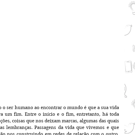
do o ser humano ao encontrar o mundo é que a sua vida 
 um fim. Entre o início e o fim, entretanto, há toda 
ções, coisas que nos deixam marcas, algumas das quais 
 lembranças. Passagens da vida que vivemos e que 
ão nos construindo em redes de relação com o outro, 