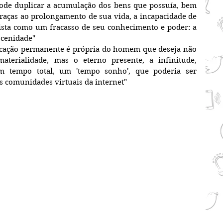
de duplicar a acumulação dos bens que possuía, bem 
aças ao prolongamento de sua vida, a incapacidade de 
ista como um fracasso de seu conhecimento e poder: a 
scenidade"
cação permanente é própria do homem que deseja não 
aterialidade, mas o eterno presente, a infinitude, 
m tempo total, um 'tempo sonho', que poderia ser 
s comunidades virtuais da internet"