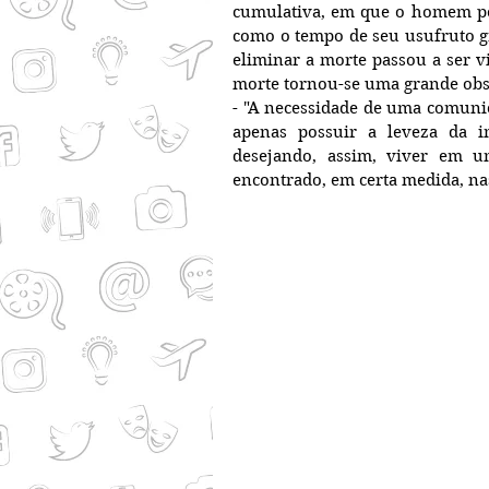
cumulativa, em que o homem po
como o tempo de seu usufruto gr
eliminar a morte passou a ser v
morte tornou-se uma grande ob
- "A necessidade de uma comuni
apenas possuir a leveza da im
desejando, assim, viver em u
encontrado, em certa medida, na