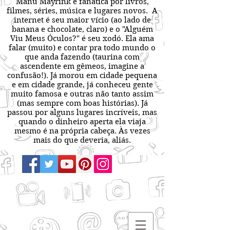
Manu Mayrink é fanática por livros,
filmes, séries, música e lugares novos. A
internet é seu maior vício (ao lado de
banana e chocolate, claro) e o "Alguém
Viu Meus Óculos?" é seu xodó. Ela ama
falar (muito) e contar pra todo mundo o
que anda fazendo (taurina com
ascendente em gêmeos, imagine a
confusão!). Já morou em cidade pequena
e em cidade grande, já conheceu gente
muito famosa e outras não tanto assim
(mas sempre com boas histórias). Já
passou por alguns lugares incríveis, mas
quando o dinheiro aperta ela viaja
mesmo é na própria cabeça. Às vezes
mais do que deveria, aliás.