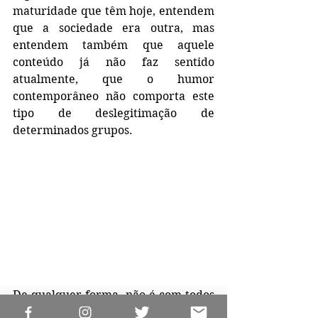
maturidade que têm hoje, entendem 
que a sociedade era outra, mas 
entendem também que aquele 
conteúdo já não faz sentido 
atualmente, que o humor 
contemporâneo não comporta este 
tipo de deslegitimação de 
determinados grupos.
De qualquer forma, não é com todos 
que isso acontece. Sempre há, por 