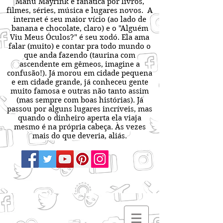
Manu Mayrink é fanática por livros,
filmes, séries, música e lugares novos. A
internet é seu maior vício (ao lado de
banana e chocolate, claro) e o "Alguém
Viu Meus Óculos?" é seu xodó. Ela ama
falar (muito) e contar pra todo mundo o
que anda fazendo (taurina com
ascendente em gêmeos, imagine a
confusão!). Já morou em cidade pequena
e em cidade grande, já conheceu gente
muito famosa e outras não tanto assim
(mas sempre com boas histórias). Já
passou por alguns lugares incríveis, mas
quando o dinheiro aperta ela viaja
mesmo é na própria cabeça. Às vezes
mais do que deveria, aliás.