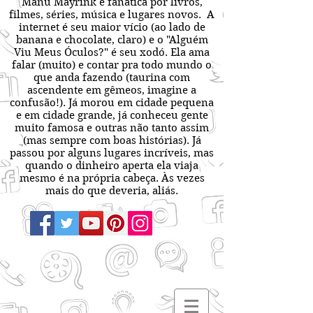
Manu Mayrink é fanática por livros,
filmes, séries, música e lugares novos. A
internet é seu maior vício (ao lado de
banana e chocolate, claro) e o "Alguém
Viu Meus Óculos?" é seu xodó. Ela ama
falar (muito) e contar pra todo mundo o
que anda fazendo (taurina com
ascendente em gêmeos, imagine a
confusão!). Já morou em cidade pequena
e em cidade grande, já conheceu gente
muito famosa e outras não tanto assim
(mas sempre com boas histórias). Já
passou por alguns lugares incríveis, mas
quando o dinheiro aperta ela viaja
mesmo é na própria cabeça. Às vezes
mais do que deveria, aliás.