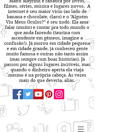
Manu Mayrink é fanática por livros,
filmes, séries, música e lugares novos. A
internet é seu maior vício (ao lado de
banana e chocolate, claro) e o "Alguém
Viu Meus Óculos?" é seu xodó. Ela ama
falar (muito) e contar pra todo mundo o
que anda fazendo (taurina com
ascendente em gêmeos, imagine a
confusão!). Já morou em cidade pequena
e em cidade grande, já conheceu gente
muito famosa e outras não tanto assim
(mas sempre com boas histórias). Já
passou por alguns lugares incríveis, mas
quando o dinheiro aperta ela viaja
mesmo é na própria cabeça. Às vezes
mais do que deveria, aliás.