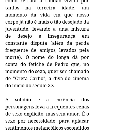
como retrata a solidão vivida por 
tantos na terceira idade, um 
momento da vida em que nosso 
corpo já não é mais o tão desejado da 
juventude, levando a uma mistura 
de desejo e insegurança em 
constante disputa (além da perda 
frequente de amigos, levados pela 
morte). O nome do longa dá por 
conta do fetiche de Pedro que, no 
momento do sexo, quer ser chamado 
de "Greta Garbo", a diva do cinema 
do início do século XX.
A solidão e a carência dos 
personagens leva a frequentes cenas 
de sexo explícito, mas sem amor. É o 
sexo por necessidade, para aplacar 
sentimentos melancólicos escondidos 