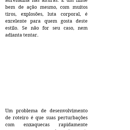
adrenalina nas alturas. É um filme 
bem de ação mesmo, com muitos 
tiros, explosões, luta corporal, é 
excelente para quem gosta deste 
estilo. Se não for seu caso, nem 
adianta tentar.
Um problema de desenvolvimento 
de roteiro é que suas perturbações 
com enxaquecas rapidamente 