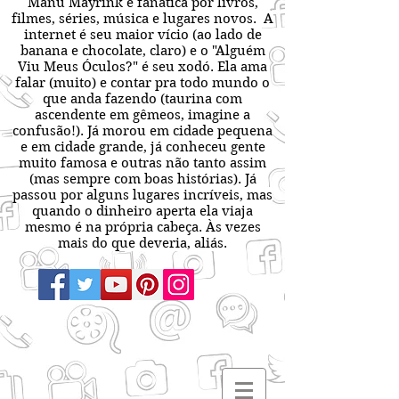
Manu Mayrink é fanática por livros,
filmes, séries, música e lugares novos. A
internet é seu maior vício (ao lado de
banana e chocolate, claro) e o "Alguém
Viu Meus Óculos?" é seu xodó. Ela ama
falar (muito) e contar pra todo mundo o
que anda fazendo (taurina com
ascendente em gêmeos, imagine a
confusão!). Já morou em cidade pequena
e em cidade grande, já conheceu gente
muito famosa e outras não tanto assim
(mas sempre com boas histórias). Já
passou por alguns lugares incríveis, mas
quando o dinheiro aperta ela viaja
mesmo é na própria cabeça. Às vezes
mais do que deveria, aliás.