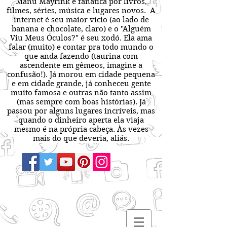
Manu Mayrink é fanática por livros,
filmes, séries, música e lugares novos. A
internet é seu maior vício (ao lado de
banana e chocolate, claro) e o "Alguém
Viu Meus Óculos?" é seu xodó. Ela ama
falar (muito) e contar pra todo mundo o
que anda fazendo (taurina com
ascendente em gêmeos, imagine a
confusão!). Já morou em cidade pequena
e em cidade grande, já conheceu gente
muito famosa e outras não tanto assim
(mas sempre com boas histórias). Já
passou por alguns lugares incríveis, mas
quando o dinheiro aperta ela viaja
mesmo é na própria cabeça. Às vezes
mais do que deveria, aliás.