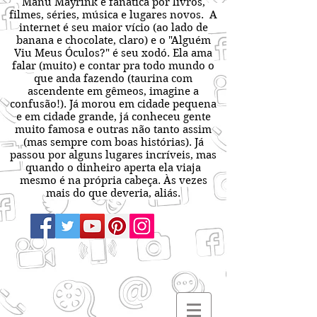
Manu Mayrink é fanática por livros,
filmes, séries, música e lugares novos. A
internet é seu maior vício (ao lado de
banana e chocolate, claro) e o "Alguém
Viu Meus Óculos?" é seu xodó. Ela ama
falar (muito) e contar pra todo mundo o
que anda fazendo (taurina com
ascendente em gêmeos, imagine a
confusão!). Já morou em cidade pequena
e em cidade grande, já conheceu gente
muito famosa e outras não tanto assim
(mas sempre com boas histórias). Já
passou por alguns lugares incríveis, mas
quando o dinheiro aperta ela viaja
mesmo é na própria cabeça. Às vezes
mais do que deveria, aliás.