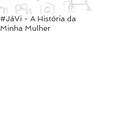
#JáVi - A História da
Minha Mulher