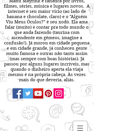
Manu Mayrink é fanática por livros,
filmes, séries, música e lugares novos. A
internet é seu maior vício (ao lado de
banana e chocolate, claro) e o "Alguém
Viu Meus Óculos?" é seu xodó. Ela ama
falar (muito) e contar pra todo mundo o
que anda fazendo (taurina com
ascendente em gêmeos, imagine a
confusão!). Já morou em cidade pequena
e em cidade grande, já conheceu gente
muito famosa e outras não tanto assim
(mas sempre com boas histórias). Já
passou por alguns lugares incríveis, mas
quando o dinheiro aperta ela viaja
mesmo é na própria cabeça. Às vezes
mais do que deveria, aliás.