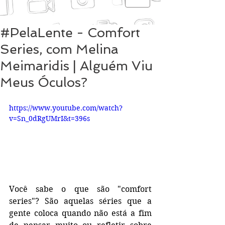
#PelaLente - Comfort
Series, com Melina
Meimaridis | Alguém Viu
Meus Óculos?
https://www.youtube.com/watch?
v=Sn_0dRgUMrI&t=396s
Você sabe o que são "comfort 
series"? São aquelas séries que a 
gente coloca quando não está a fim 