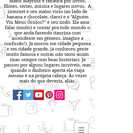
Manu Mayrink é fanática por livros,
filmes, séries, música e lugares novos. A
internet é seu maior vício (ao lado de
banana e chocolate, claro) e o "Alguém
Viu Meus Óculos?" é seu xodó. Ela ama
falar (muito) e contar pra todo mundo o
que anda fazendo (taurina com
ascendente em gêmeos, imagine a
confusão!). Já morou em cidade pequena
e em cidade grande, já conheceu gente
muito famosa e outras não tanto assim
(mas sempre com boas histórias). Já
passou por alguns lugares incríveis, mas
quando o dinheiro aperta ela viaja
mesmo é na própria cabeça. Às vezes
mais do que deveria, aliás.