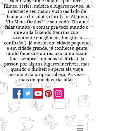
Manu Mayrink é fanática por livros,
filmes, séries, música e lugares novos. A
internet é seu maior vício (ao lado de
banana e chocolate, claro) e o "Alguém
Viu Meus Óculos?" é seu xodó. Ela ama
falar (muito) e contar pra todo mundo o
que anda fazendo (taurina com
ascendente em gêmeos, imagine a
confusão!). Já morou em cidade pequena
e em cidade grande, já conheceu gente
muito famosa e outras não tanto assim
(mas sempre com boas histórias). Já
passou por alguns lugares incríveis, mas
quando o dinheiro aperta ela viaja
mesmo é na própria cabeça. Às vezes
mais do que deveria, aliás.