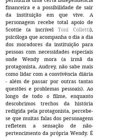
permitiria uma certa independência 
financeira e a possibilidade de sair 
da instituição em que vive. A 
personagem recebe total apoio de 
Scottie (a incrível 
Toni Colletti
), 
psicóloga que acompanha o dia a dia 
dos moradores da instituição para 
pessoas com necessidades especiais 
onde Wendy mora (a irmã da 
protagonista, Audrey, não sabe mais 
como lidar com a convivência diária 
- além de passar por outras tantas 
questões e problemas pessoais). Ao 
longo de todo o filme, enquanto 
descobrimos trechos da história 
redigida pela protagonista, percebe-
se que muitas falas dos personagens 
refletem a sensação de não-
pertencimento da própria Wendy. É 