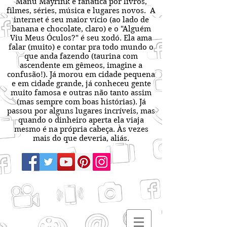
Manu Mayrink é fanática por livros,
filmes, séries, música e lugares novos. A
internet é seu maior vício (ao lado de
banana e chocolate, claro) e o "Alguém
Viu Meus Óculos?" é seu xodó. Ela ama
falar (muito) e contar pra todo mundo o
que anda fazendo (taurina com
ascendente em gêmeos, imagine a
confusão!). Já morou em cidade pequena
e em cidade grande, já conheceu gente
muito famosa e outras não tanto assim
(mas sempre com boas histórias). Já
passou por alguns lugares incríveis, mas
quando o dinheiro aperta ela viaja
mesmo é na própria cabeça. Às vezes
mais do que deveria, aliás.