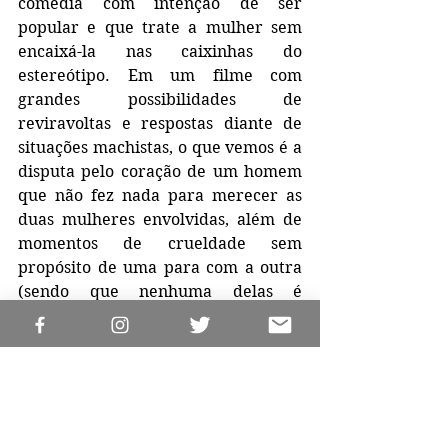
comédia com intenção de ser 
popular e que trate a mulher sem 
encaixá-la nas caixinhas do 
estereótipo. Em um filme com 
grandes possibilidades de 
reviravoltas e respostas diante de 
situações machistas, o que vemos é a 
disputa pelo coração de um homem 
que não fez nada para merecer as 
duas mulheres envolvidas, além de 
momentos de crueldade sem 
propósito de uma para com a outra 
(sendo que nenhuma delas é 
entendida efetivamente como vilã, o 
que "justificaria" tal fato no enredo). 
#Filmeseséries
Filmes e Séries