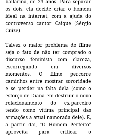
bailarina, de 23 anos. Para separar 
os dois, ela decide criar o homem 
ideal na internet, com a ajuda do 
controverso cantor Caique (Sérgio 
Guize). 
Talvez o maior problema do filme 
seja o fato de não ter comprado o 
discurso feminista com clareza, 
escorregando em diversos 
momentos. O filme percorre 
caminhos entre mostrar sororidade 
e se perder na falta dela (como o 
esforço de Diana em destruir o novo 
relacionamento do ex-parceiro 
tendo como vítima principal das 
armações a atual namorada dele). E, 
a partir daí, "O Homem Perfeito" 
aproveita para criticar o 