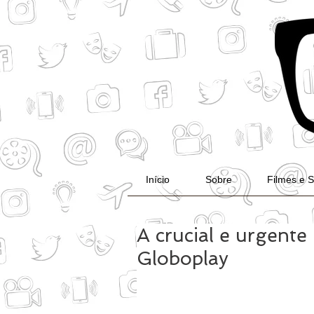
Início
Sobre
Filmes e S
A crucial e urgente 
Globoplay