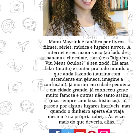
Manu Mayrink é fanática por livros,
filmes, séries, música e lugares novos. A
internet é seu maior vício (ao lado de
banana e chocolate, claro) e o "Alguém
Viu Meus Óculos?" é seu xodó. Ela ama
falar (muito) e contar pra todo mundo o
que anda fazendo (taurina com
ascendente em gêmeos, imagine a
confusão!). Já morou em cidade pequena
e em cidade grande, já conheceu gente
muito famosa e outras não tanto assim
(mas sempre com boas histórias). Já
passou por alguns lugares incríveis, mas
quando o dinheiro aperta ela viaja
mesmo é na própria cabeça. Às vezes
mais do que deveria, aliás.