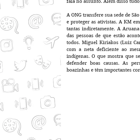
fala no assunto. Além disso tudo
A ONG transfere sua sede de São 
e proteger as ativistas. A KM em
tantas indiretamente. A Aruana 
das pessoas de que estão acont
todos. Miguel Kiriakos (Luiz C
com a neta deficiente ao mes
indígenas. O que mostra que se
defender boas causas. As per
boazinhas e têm importantes conf