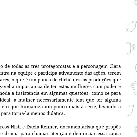
o de todas as três protagonistas e a personagem Clara 
entra na equipe e participa ativamente das ações, terem 
ares, o que é um pouco de clichê nessas produções que 
ável a importância de ter estas mulheres com poder e 
moda a insistência em algumas questões, como se para 
ideal, a mulher necessariamente tem que ter alguma 
 é o que humaniza um pouco mais a série, levando a 
 para torná-la menos didática.
cos Nisti e Estela Renner, documentarista que propôs 
de drama para chamar atenção e denunciar essa causa 