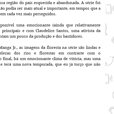
sa região do país esquecida e abandonada. A série foi 
ão podia ser mais atual e importante, em tempos que a 
uem cada vez mais perseguidos.
onível uma emocionante (ainda que relativamente 
s principais e com Claudelice Santos, uma ativista da 
ontam um pouco da produção e dos bastidores.
Manga Jr., as imagens da floresta na série são lindas e 
elezas dos rios e florestas em contraste com o 
o final, há um emocionante clima de vitória, mas uma 
ue terá uma nova temporada, que eu já torço que não 