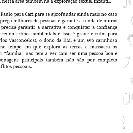
, nessa área também há a exploração sexual infantil.
Paulo para Cari para se aprofundar ainda mais no caso 
prega milhares de pessoas e garante a renda de outras 
precisa garantir a narrativa e conquistar a confiança 
ecendo crimes ambientais e isso é grave e ruim para 
arlos Vasconcelos), o dono da KM, é um avô carinhoso 
mo tempo em que explora as terras e massacra os 
r “família” não tem a ver com ser uma pessoa boa e 
sonagens principais também não são por completo 
litos pessoais.