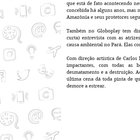
que está de fato acontecendo nes
concebida há alguns anos, mas n
Amazônia e seus protetores seg
Também no Globoplay tem disp
curta) entrevista com as atrize
causa ambiental no Pará. Elas c
Com direção artística de Carlos 
impactantes, com todas as b
desmatamento e a destruição. A
última cena dá toda pinta de q
demore a estrear.