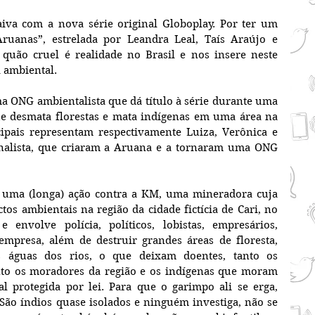
aiva com a nova série original Globoplay. Por ter um 
ruanas”, estrelada por Leandra Leal, Taís Araújo e 
quão cruel é realidade no Brasil e nos insere neste 
a ambiental.
a ONG ambientalista que dá título à série durante uma 
 desmata florestas e mata indígenas em uma área na 
cipais representam respectivamente Luiza, Verônica e 
ornalista, que criaram a Aruana e a tornaram uma ONG 
 uma (longa) ação contra a KM, uma mineradora cuja 
os ambientais na região da cidade fictícia de Cari, no 
envolve polícia, políticos, lobistas, empresários, 
empresa, além de destruir grandes áreas de floresta, 
 águas dos rios, o que deixam doentes, tanto os 
to os moradores da região e os indígenas que moram 
l protegida por lei. Para que o garimpo ali se erga, 
São índios quase isolados e ninguém investiga, não se 