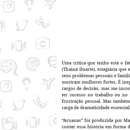
Uma crítica que tenho está o fat
(Thainá Duarte), estagiária que 
seus problemas pessoais e famili
mostram mulheres fortes. É ineg
cargos de decisão, mas me inco
ter sucesso no trabalho ou no 
frustração pessoal. Mas também
carga de dramaticidade essencial
“Aruanas” foi produzida por Mar
contar essa história em forma 