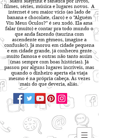
Manu Mayrink é fanática por livros,
filmes, séries, música e lugares novos. A
internet é seu maior vício (ao lado de
banana e chocolate, claro) e o "Alguém
Viu Meus Óculos?" é seu xodó. Ela ama
falar (muito) e contar pra todo mundo o
que anda fazendo (taurina com
ascendente em gêmeos, imagine a
confusão!). Já morou em cidade pequena
e em cidade grande, já conheceu gente
muito famosa e outras não tanto assim
(mas sempre com boas histórias). Já
passou por alguns lugares incríveis, mas
quando o dinheiro aperta ela viaja
mesmo é na própria cabeça. Às vezes
mais do que deveria, aliás.