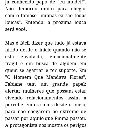
já conhecido papo de "eu mudei!". 
Não demorou muito para chegar 
com o famoso "minhas ex são todas 
loucas". Entenda: a próxima louca 
será você.
Mas é fácil dizer que tudo já estava 
nítido desde o início quando não se 
está envolvida, emocionalmente 
frágil e em busca de alguém em 
quem se agarrar e ter suporte. Em 
"O Homem Que Mandava Flores", 
Fabiane tem um grande papel: 
alertar mulheres que possam estar 
vivendo relacionamentos assim a 
perceberem os sinais desde o início, 
para não chegarem ao extremo de 
passar por aquilo que Emma passou. 
A protagonista nos mostra os perigos 