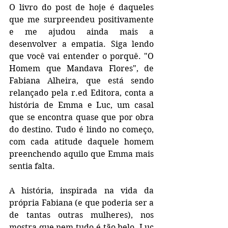
O livro do post de hoje é daqueles 
que me surpreendeu positivamente 
e me ajudou ainda mais a 
desenvolver a empatia. Siga lendo 
que você vai entender o porquê. "O 
Homem que Mandava Flores", de 
Fabiana Alheira, que está sendo 
relançado pela r.ed Editora, conta a 
história de Emma e Luc, um casal 
que se encontra quase que por obra 
do destino. Tudo é lindo no começo, 
com cada atitude daquele homem 
preenchendo aquilo que Emma mais 
sentia falta.
A história, inspirada na vida da 
própria Fabiana (e que poderia ser a 
de tantas outras mulheres), nos 
mostra que nem tudo é tão belo. Luc 