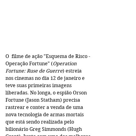
O  filme de ação "Esquema de Risco - 
Operação Fortune" (
Operation 
Fortune: Ruse de Guerre
) estreia 
nos cinemas no dia 12 de janeiro e 
teve suas primeiras imagens 
liberadas. No longa, o espião Orson 
Fortune (Jason Statham) precisa 
rastrear e conter a venda de uma 
nova tecnologia de armas mortais 
que está sendo realizada pelo 
bilionário Greg Simmonds (Hugh 