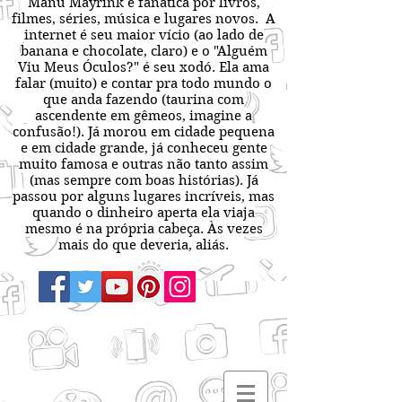
Manu Mayrink é fanática por livros,
filmes, séries, música e lugares novos. A
internet é seu maior vício (ao lado de
banana e chocolate, claro) e o "Alguém
Viu Meus Óculos?" é seu xodó. Ela ama
falar (muito) e contar pra todo mundo o
que anda fazendo (taurina com
ascendente em gêmeos, imagine a
confusão!). Já morou em cidade pequena
e em cidade grande, já conheceu gente
muito famosa e outras não tanto assim
(mas sempre com boas histórias). Já
passou por alguns lugares incríveis, mas
quando o dinheiro aperta ela viaja
mesmo é na própria cabeça. Às vezes
mais do que deveria, aliás.