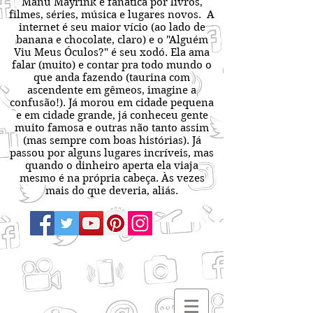
Manu Mayrink é fanática por livros,
filmes, séries, música e lugares novos. A
internet é seu maior vício (ao lado de
banana e chocolate, claro) e o "Alguém
Viu Meus Óculos?" é seu xodó. Ela ama
falar (muito) e contar pra todo mundo o
que anda fazendo (taurina com
ascendente em gêmeos, imagine a
confusão!). Já morou em cidade pequena
e em cidade grande, já conheceu gente
muito famosa e outras não tanto assim
(mas sempre com boas histórias). Já
passou por alguns lugares incríveis, mas
quando o dinheiro aperta ela viaja
mesmo é na própria cabeça. Às vezes
mais do que deveria, aliás.