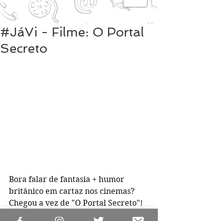
#JáVi - Filme: O Portal
Secreto
Bora falar de fantasia + humor 
britânico em cartaz nos cinemas? 
Chegou a vez de "O Portal Secreto"! 