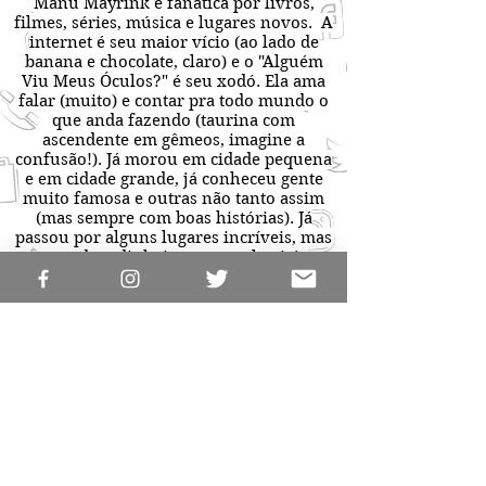
Manu Mayrink é fanática por livros,
filmes, séries, música e lugares novos. A
internet é seu maior vício (ao lado de
banana e chocolate, claro) e o "Alguém
Viu Meus Óculos?" é seu xodó. Ela ama
falar (muito) e contar pra todo mundo o
que anda fazendo (taurina com
ascendente em gêmeos, imagine a
confusão!). Já morou em cidade pequena
e em cidade grande, já conheceu gente
muito famosa e outras não tanto assim
(mas sempre com boas histórias). Já
passou por alguns lugares incríveis, mas
quando o dinheiro aperta ela viaja
mesmo é na própria cabeça. Às vezes
mais do que deveria, aliás.