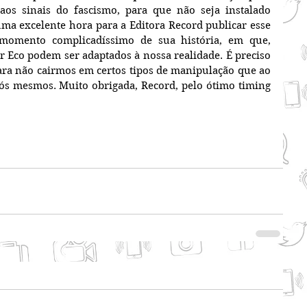
os sinais do fascismo, para que não seja instalado 
a excelente hora para a Editora Record publicar esse 
momento complicadíssimo de sua história, em que, 
r Eco podem ser adaptados à nossa realidade. É preciso 
para não cairmos em certos tipos de manipulação que ao 
nós mesmos. Muito obrigada, Record, pelo ótimo timing 