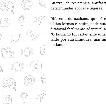
Guerra, da resistência antifas
determinadas épocas e lugares.
Diferente do nazismo, que só e
várias formas e, assim, pode atu
ditatorial facilmente adaptável 
“O fascismo foi certamente uma 
tanto por sua brandura, mas ante
italiano.