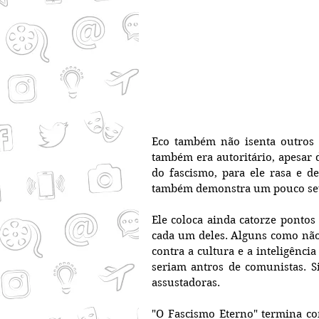
Eco também não isenta outros r
também era autoritário, apesar de
do fascismo, para ele rasa e de
também demonstra um pouco seu 
Ele coloca ainda catorze pontos 
cada um deles. Alguns como não a
contra a cultura e a inteligênci
seriam antros de comunistas. S
assustadoras.
"O Fascismo Eterno" termina c