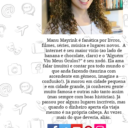
Manu Mayrink é fanática por livros,
filmes, séries, música e lugares novos. A
internet é seu maior vício (ao lado de
banana e chocolate, claro) e o "Alguém
Viu Meus Óculos?" é seu xodó. Ela ama
falar (muito) e contar pra todo mundo o
que anda fazendo (taurina com
ascendente em gêmeos, imagine a
confusão!). Já morou em cidade pequena
e em cidade grande, já conheceu gente
muito famosa e outras não tanto assim
(mas sempre com boas histórias). Já
passou por alguns lugares incríveis, mas
quando o dinheiro aperta ela viaja
mesmo é na própria cabeça. Às vezes
mais do que deveria, aliás.