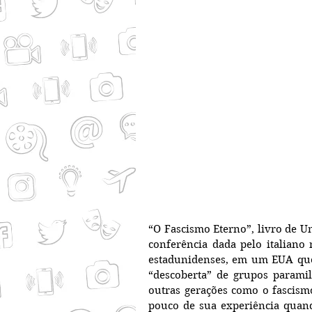
“O Fascismo Eterno”, livro de Um
conferência dada pelo italiano
estadunidenses, em um EUA que 
“descoberta” de grupos paramili
outras gerações como o fascismo 
pouco de sua experiência quando