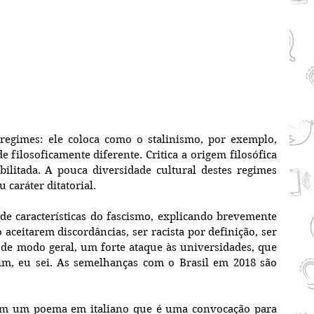
egimes: ele coloca como o stalinismo, por exemplo, 
 filosoficamente diferente. Critica a origem filosófica 
bilitada. A pouca diversidade cultural destes regimes 
caráter ditatorial.
de características do fascismo, explicando brevemente 
ceitarem discordâncias, ser racista por definição, ser 
a de modo geral, um forte ataque às universidades, que 
im, eu sei. As semelhanças com o Brasil em 2018 são 
om um poema em italiano que é uma convocação para 