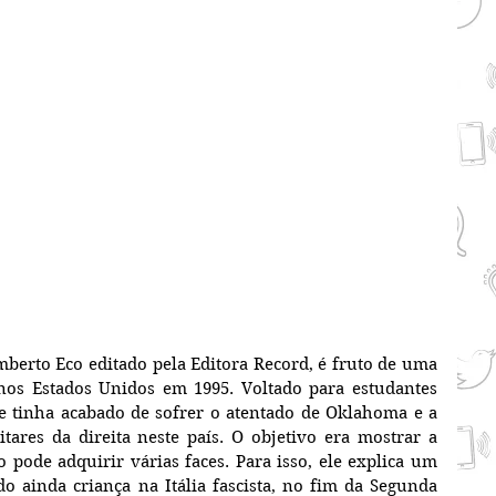
berto Eco editado pela Editora Record, é fruto de uma 
 nos Estados Unidos em 1995. Voltado para estudantes 
tinha acabado de sofrer o atentado de Oklahoma e a 
tares da direita neste país. O objetivo era mostrar a 
pode adquirir várias faces. Para isso, ele explica um 
 ainda criança na Itália fascista, no fim da Segunda 