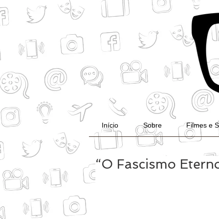
Início
Sobre
Filmes e S
“O Fascismo Eterno